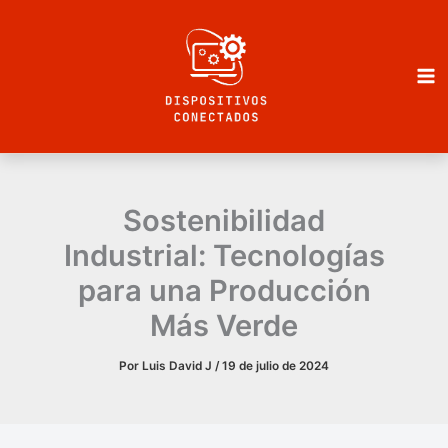
Ir
al
contenido
Sostenibilidad
Industrial: Tecnologías
para una Producción
Más Verde
Por
Luis David J
/
19 de julio de 2024