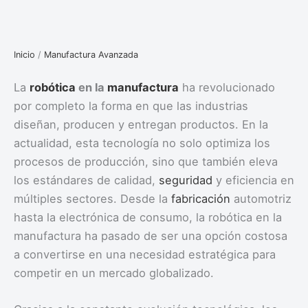
Inicio
/
Manufactura Avanzada
La
robótica
en la
manufactura
ha revolucionado
por completo la forma en que las industrias
diseñan, producen y entregan productos. En la
actualidad, esta tecnología no solo optimiza los
procesos de producción, sino que también eleva
los estándares de calidad,
seguridad
y eficiencia en
múltiples sectores. Desde la
fabricación
automotriz
hasta la electrónica de consumo, la robótica en la
manufactura ha pasado de ser una opción costosa
a convertirse en una necesidad estratégica para
competir en un mercado globalizado.