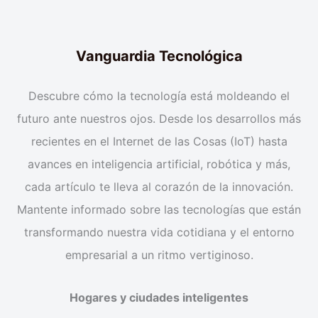
Vanguardia Tecnológica
Descubre cómo la tecnología está moldeando el
futuro ante nuestros ojos. Desde los desarrollos más
recientes en el Internet de las Cosas (IoT) hasta
avances en inteligencia artificial, robótica y más,
cada artículo te lleva al corazón de la innovación.
Mantente informado sobre las tecnologías que están
transformando nuestra vida cotidiana y el entorno
empresarial a un ritmo vertiginoso.
Hogares y ciudades inteligentes