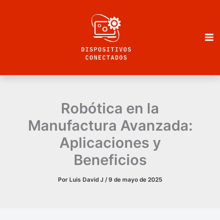
Ir
al
contenido
Robótica en la
Manufactura Avanzada:
Aplicaciones y
Beneficios
Por
Luis David J
/
9 de mayo de 2025