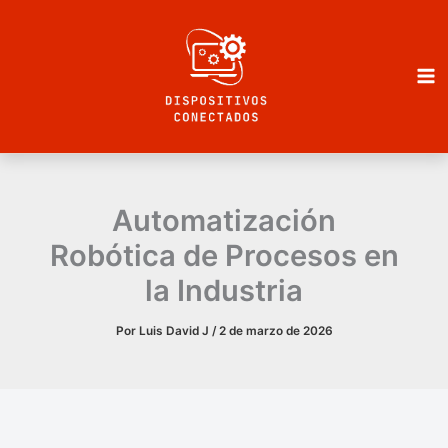
Ir
al
contenido
Automatización
Robótica de Procesos en
la Industria
Por
Luis David J
/
2 de marzo de 2026