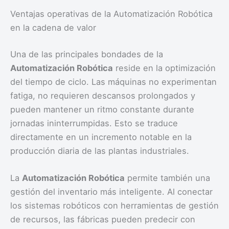
Ventajas operativas de la Automatización Robótica
en la cadena de valor
Una de las principales bondades de la
Automatización Robótica
reside en la optimización
del tiempo de ciclo. Las máquinas no experimentan
fatiga, no requieren descansos prolongados y
pueden mantener un ritmo constante durante
jornadas ininterrumpidas. Esto se traduce
directamente en un incremento notable en la
producción diaria de las plantas industriales.
La
Automatización Robótica
permite también una
gestión del inventario más inteligente. Al conectar
los sistemas robóticos con herramientas de gestión
de recursos, las fábricas pueden predecir con