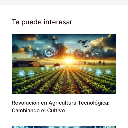
Te puede interesar
Revolución en Agricultura Tecnológica:
Cambiando el Cultivo