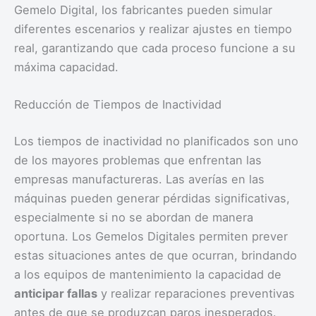
Gemelo Digital, los fabricantes pueden simular
diferentes escenarios y realizar ajustes en tiempo
real, garantizando que cada proceso funcione a su
máxima capacidad.
Reducción de Tiempos de Inactividad
Los tiempos de inactividad no planificados son uno
de los mayores problemas que enfrentan las
empresas manufactureras. Las averías en las
máquinas pueden generar pérdidas significativas,
especialmente si no se abordan de manera
oportuna. Los Gemelos Digitales permiten prever
estas situaciones antes de que ocurran, brindando
a los equipos de mantenimiento la capacidad de
anticipar fallas
y realizar reparaciones preventivas
antes de que se produzcan paros inesperados.