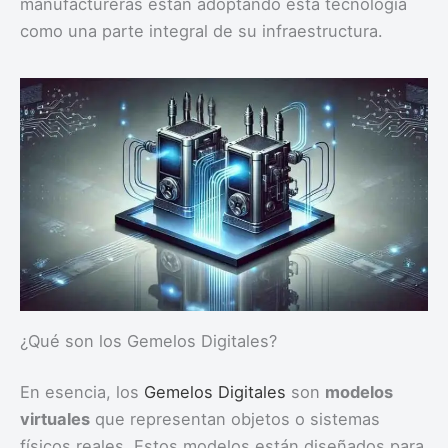
manufactureras están adoptando esta tecnología
como una parte integral de su infraestructura.
¿Qué son los Gemelos Digitales?
En esencia, los
Gemelos Digitales
son
modelos
virtuales
que representan objetos o sistemas
físicos reales. Estos modelos están diseñados para