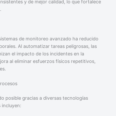
sistentes y de mejor calidad, lo que fortalece
.
 sistemas de monitoreo avanzado ha reducido
borales. Al automatizar tareas peligrosas, las
zan el impacto de los incidentes en la
ra al eliminar esfuerzos físicos repetitivos,
es.
Procesos
o posible gracias a diversas tecnologías
 incluyen: