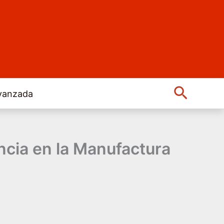
Buscar
vanzada
ncia en la Manufactura