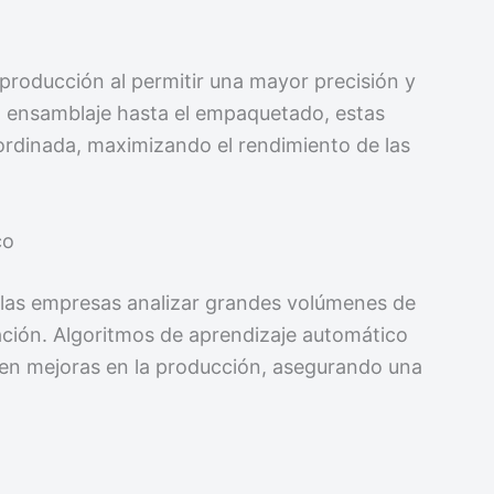
 producción al permitir una mayor precisión y
el ensamblaje hasta el empaquetado, estas
ordinada, maximizando el rendimiento de las
co
 las empresas analizar grandes volúmenes de
ación. Algoritmos de aprendizaje automático
eren mejoras en la producción, asegurando una