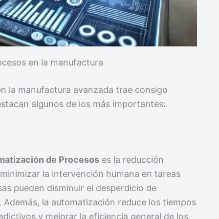
rocesos en la manufactura
en la manufactura avanzada trae consigo
estacan algunos de los más importantes:
matización de Procesos
es la reducción
l minimizar la intervención humana en tareas
sas pueden disminuir el desperdicio de
s. Además, la automatización reduce los tiempos
dictivos y mejorar la eficiencia general de los