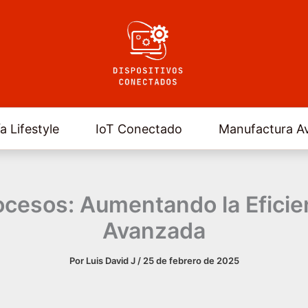
a Lifestyle
IoT Conectado
Manufactura A
cesos: Aumentando la Eficie
Avanzada
Por
Luis David J
/
25 de febrero de 2025