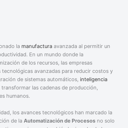
ionado la
manufactura
avanzada al permitir un
productividad. En un mundo donde la
mización de los recursos, las empresas
 tecnológicas avanzadas para reducir costos y
egración de sistemas automáticos,
inteligencia
 transformar las cadenas de producción,
res humanos.
alidad, los avances tecnológicos han marcado la
ción de la
Automatización de Procesos
no solo