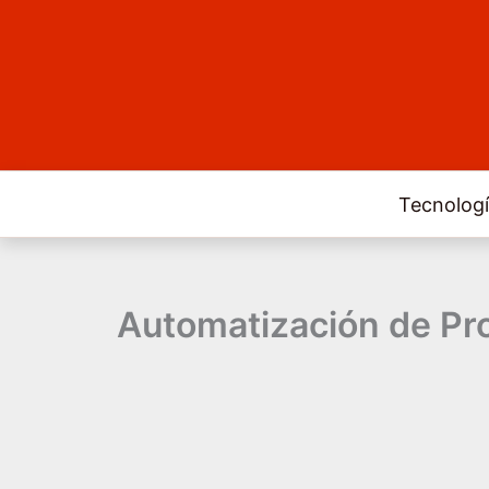
Ir
al
contenido
Tecnologí
Automatización de Pro