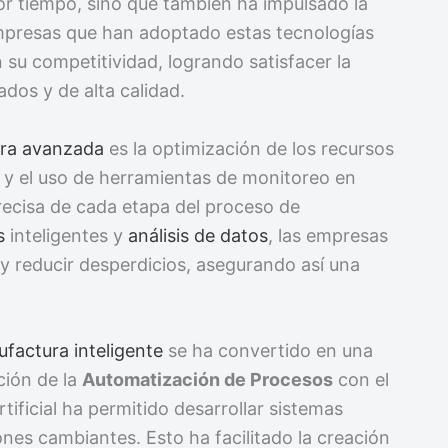
r tiempo, sino que también ha impulsado la
empresas que han adoptado estas tecnologías
su competitividad, logrando satisfacer la
dos y de alta calidad.
ra avanzada
es la optimización de los recursos
y el uso de herramientas de monitoreo en
recisa de cada etapa del proceso de
s
inteligentes y
análisis de datos
, las empresas
a y reducir desperdicios, asegurando así una
factura inteligente
se ha convertido en una
ción de la
Automatización de Procesos
con el
artificial ha permitido desarrollar sistemas
es cambiantes. Esto ha facilitado la creación