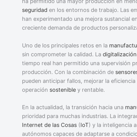
ha permitido una mayor producción en meno
seguridad
en los entornos de trabajo. Las 
han experimentado una mejora sustancial en 
creciente demanda de productos personaliza
Uno de los principales retos en la
manufactu
sin comprometer la calidad. La
digitalización
tiempo real han permitido una supervisión p
producción. Con la combinación de
sensore
pueden anticipar fallos, mejorar la eficienci
operación
sostenible
y rentable.
En la actualidad, la transición hacia una
manu
prioridad para muchas industrias. La integra
Internet de las Cosas
(
IoT
) y la inteligencia 
autónomos capaces de adaptarse a condicion